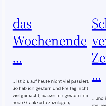
das
Sc
Wochenende
ve
…
Ze
…
… ist bis auf heute nicht viel passiert.
So hab ich gestern und Freitag nicht
viel gemacht, ausser mir gestern ’ne
… und 
neue Grafikkarte zuzulegen,
meinen