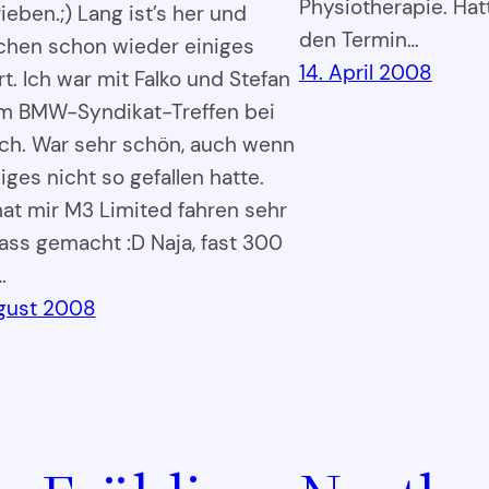
Physiotherapie. Hat
ieben.;) Lang ist’s her und
den Termin…
chen schon wieder einiges
14. April 2008
t. Ich war mit Falko und Stefan
m BMW-Syndikat-Treffen bei
ch. War sehr schön, auch wenn
iges nicht so gefallen hatte.
hat mir M3 Limited fahren sehr
pass gemacht :D Naja, fast 300
…
gust 2008