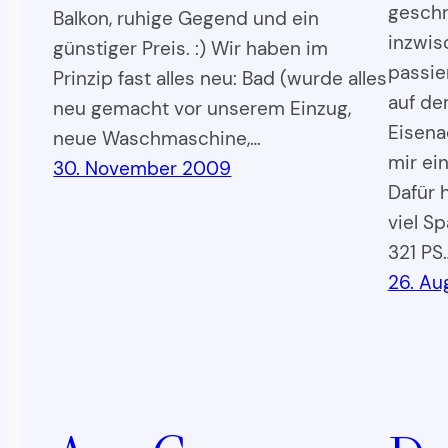
geschr
Balkon, ruhige Gegend und ein
inzwis
günstiger Preis. :) Wir haben im
passier
Prinzip fast alles neu: Bad (wurde alles
auf de
neu gemacht vor unserem Einzug,
Eisena
neue Waschmaschine,…
mir ein
30. November 2009
Dafür 
viel S
321 PS
26. Au