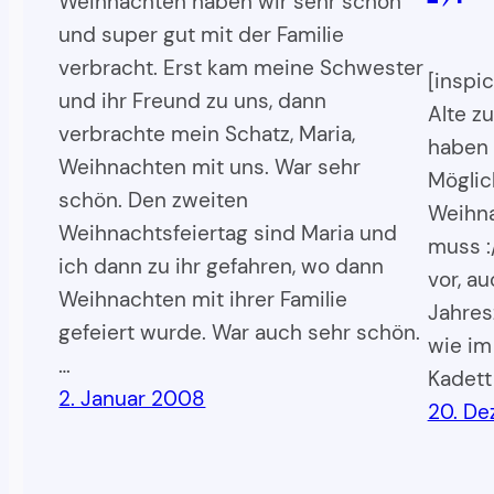
Weihnachten haben wir sehr schön
und super gut mit der Familie
verbracht. Erst kam meine Schwester
[inspi
und ihr Freund zu uns, dann
Alte zu
verbrachte mein Schatz, Maria,
haben 
Weihnachten mit uns. War sehr
Möglic
schön. Den zweiten
Weihna
Weihnachtsfeiertag sind Maria und
muss :
ich dann zu ihr gefahren, wo dann
vor, a
Weihnachten mit ihrer Familie
Jahresz
gefeiert wurde. War auch sehr schön.
wie im
…
Kadett
2. Januar 2008
20. D