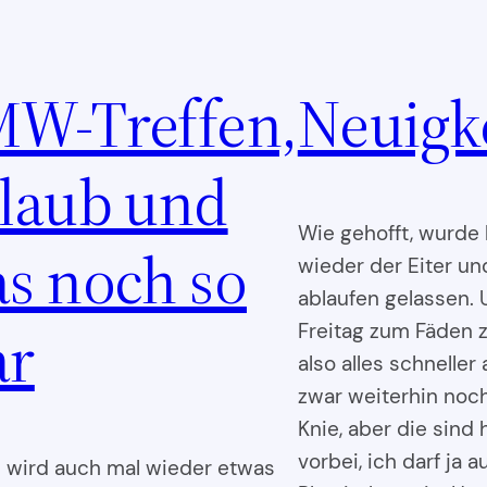
W-Treffen,
Neuigke
laub und
Wie gehofft, wurde 
s noch so
wieder der Eiter un
ablaufen gelassen. 
ar
Freitag zum Fäden z
also alles schneller
zwar weiterhin noc
Knie, aber die sind 
vorbei, ich darf ja 
n wird auch mal wieder etwas