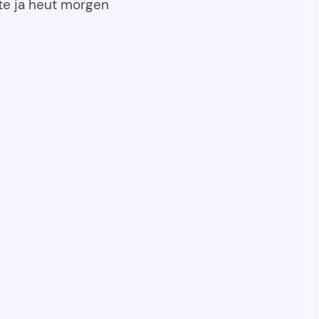
te ja heut morgen