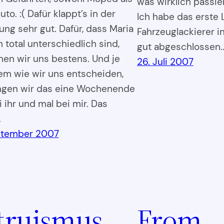
was wirklich passie
to. :( Dafür klappt’s in der
Ich habe das erste 
ung sehr gut. Dafür, dass Maria
Fahrzeuglackierer i
 total unterschiedlich sind,
gut abgeschlossen.
hen wir uns bestens. Und je
26. Juli 2007
m wie wir uns entscheiden,
ngen wir das eine Wochenende
 ihr und mal bei mir. Das
…
ptember 2007
truismus
From