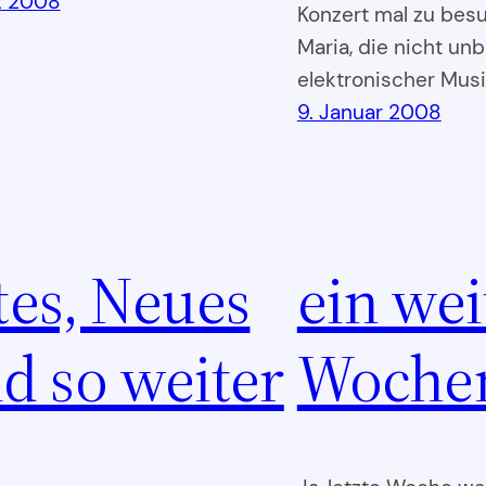
z 2008
Konzert mal zu besu
Maria, die nicht unb
elektronischer Musi
9. Januar 2008
tes, Neues
ein wei
d so weiter
Woche