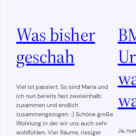
Was bisher
BM
geschah
Ur
wa
Viel ist passiert. So sind Maria und
w
ich nun bereits fast zweieinhalb
zusammen und endlich
zusammengezogen. :) Schöne große
Wohnung in der wir uns auch sehr
Ja, nu
wohlfühlen. Vier Räume, riesiger