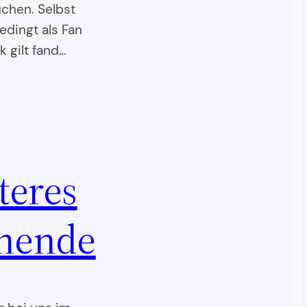
chen. Selbst
edingt als Fan
k gilt fand…
teres
nende