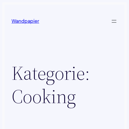
Zum
Inhalt
Wandpapier
springen
Kategorie:
Cooking