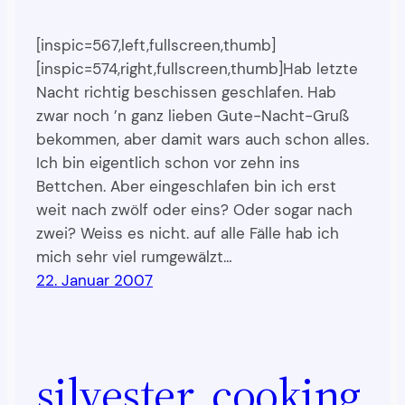
[inspic=567,left,fullscreen,thumb]
[inspic=574,right,fullscreen,thumb]Hab letzte
Nacht richtig beschissen geschlafen. Hab
zwar noch ’n ganz lieben Gute-Nacht-Gruß
bekommen, aber damit wars auch schon alles.
Ich bin eigentlich schon vor zehn ins
Bettchen. Aber eingeschlafen bin ich erst
weit nach zwölf oder eins? Oder sogar nach
zwei? Weiss es nicht. auf alle Fälle hab ich
mich sehr viel rumgewälzt…
22. Januar 2007
silvester, cooking