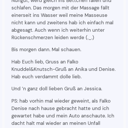
Nungut, werd gleich ins Bettchen fallen und
schlafen. Das morgen mit der Massage fällt
einerseit ins Wasser weil meine Masseuse
nicht kann und zweitens hab ich einfach mal
abgesagt. Auch wenn ich weiterhin unter
Rückenschmerzen leiden werde (._.)
Bis morgen dann. Mal schauen.
Hab Euch lieb, Gruss an Falko
Knuddel&Knutsch-Gruß an Anika und Denise.
Hab euch verdammt dolle lieb.
Und ’n ganz doll lieben Gruß an Jessica.
PS: hab vorhin mal wieder geweint, als Falko
Denise nach hause gebracht hatte und ich
gewartet habe und mein Auto anschaute. Ich
dacht halt mal wieder an meinen Unfall