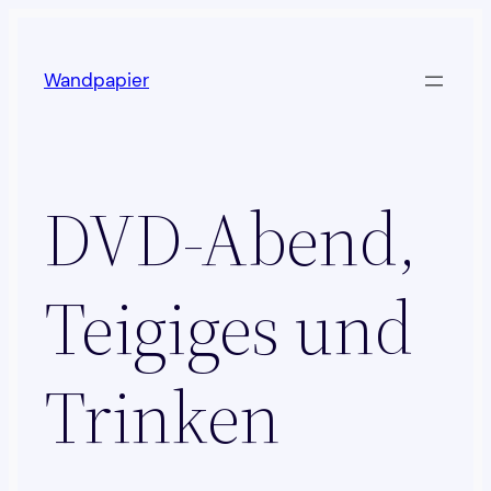
Zum
Inhalt
Wandpapier
springen
DVD-Abend,
Teigiges und
Trinken