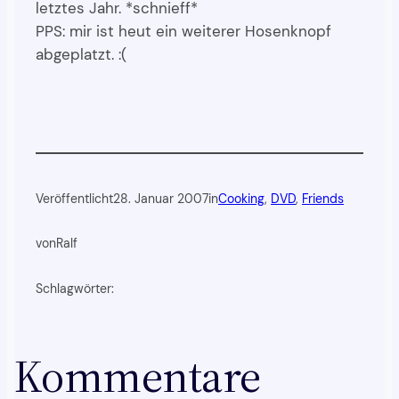
letztes Jahr. *schnieff*
PPS: mir ist heut ein weiterer Hosenknopf
abgeplatzt. :(
Veröffentlicht
28. Januar 2007
in
Cooking
, 
DVD
, 
Friends
von
Ralf
Schlagwörter:
Kommentare