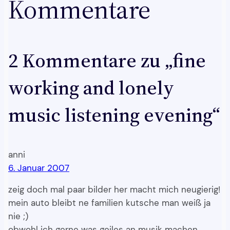
Kommentare
2 Kommentare zu „fine
working and lonely
music listening evening“
anni
6. Januar 2007
zeig doch mal paar bilder her macht mich neugierig!
mein auto bleibt ne familien kutsche man weiß ja
nie ;)
obwohl ich gerne was geiles an musik machen