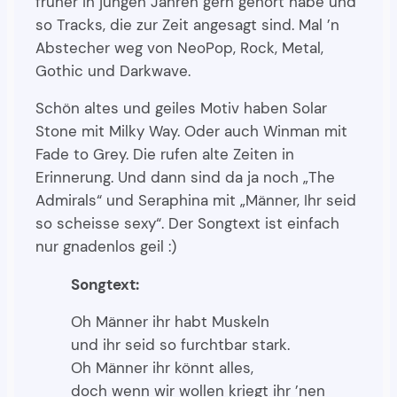
früher in jungen Jahren gern gehört habe und
so Tracks, die zur Zeit angesagt sind. Mal ’n
Abstecher weg von NeoPop, Rock, Metal,
Gothic und Darkwave.
Schön altes und geiles Motiv haben Solar
Stone mit Milky Way. Oder auch Winman mit
Fade to Grey. Die rufen alte Zeiten in
Erinnerung. Und dann sind da ja noch „The
Admirals“ und Seraphina mit „Männer, Ihr seid
so scheisse sexy“. Der Songtext ist einfach
nur gnadenlos geil :)
Songtext:
Oh Männer ihr habt Muskeln
und ihr seid so furchtbar stark.
Oh Männer ihr könnt alles,
doch wenn wir wollen kriegt ihr ’nen