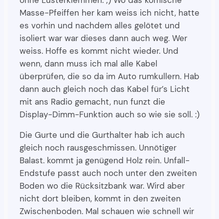
ohne Lüsterklemmen. ;) Wo das komische
Masse-Pfeiffen her kam weiss ich nicht, hatte
es vorhin und nachdem alles gelötet und
isoliert war war dieses dann auch weg. Wer
weiss. Hoffe es kommt nicht wieder. Und
wenn, dann muss ich mal alle Kabel
überprüfen, die so da im Auto rumkullern. Hab
dann auch gleich noch das Kabel für’s Licht
mit ans Radio gemacht, nun funzt die
Display-Dimm-Funktion auch so wie sie soll. :)
Die Gurte und die Gurthalter hab ich auch
gleich noch rausgeschmissen. Unnötiger
Balast. kommt ja genügend Holz rein. Unfall-
Endstufe passt auch noch unter den zweiten
Boden wo die Rücksitzbank war. Wird aber
nicht dort bleiben, kommt in den zweiten
Zwischenboden. Mal schauen wie schnell wir