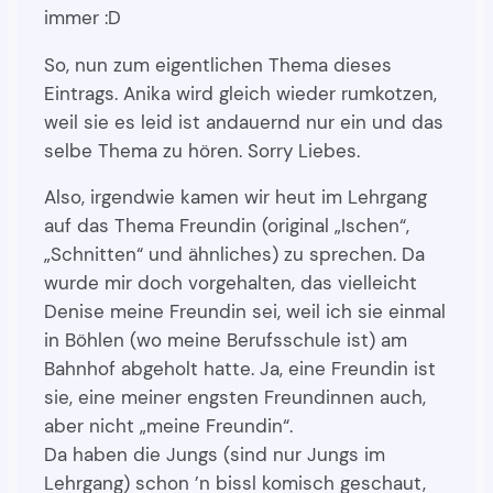
immer :D
So, nun zum eigentlichen Thema dieses
Eintrags. Anika wird gleich wieder rumkotzen,
weil sie es leid ist andauernd nur ein und das
selbe Thema zu hören. Sorry Liebes.
Also, irgendwie kamen wir heut im Lehrgang
auf das Thema Freundin (original „Ischen“,
„Schnitten“ und ähnliches) zu sprechen. Da
wurde mir doch vorgehalten, das vielleicht
Denise meine Freundin sei, weil ich sie einmal
in Böhlen (wo meine Berufsschule ist) am
Bahnhof abgeholt hatte. Ja, eine Freundin ist
sie, eine meiner engsten Freundinnen auch,
aber nicht „meine Freundin“.
Da haben die Jungs (sind nur Jungs im
Lehrgang) schon ’n bissl komisch geschaut,