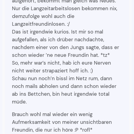
aufgehört, bekommt man gleich was Neues.
Nur die Langzeitarbeitslosen bekommen nix,
demzufolge wohl auch die
Langzeitfreundinlosen. :/
Das ist irgendwie kurios. Ist mir so mal
aufgefallen, als ich drüber nachdachte,
nachdem einer von den Jungs sagte, dass er
schon wieder ’ne neue Freundin hat. *tz*
So, mehr war’s nicht, hab ich eure Nerven
nicht weiter strapaziert hoff ich. :)
Schau nun noch’n bissl im Netz rum, dann
noch mails abholen und dann schon wieder
ab ins Bettchen, bin heut irgendwie total
müde.
Brauch wohl mal wieder ein wenig
Aufmerksamkeit von meiner unsichtbaren
Freundin, die nur ich höre :P *rofl*