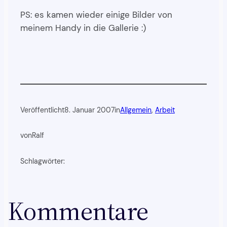
PS: es kamen wieder einige Bilder von
meinem Handy in die Gallerie :)
Veröffentlicht
8. Januar 2007
in
Allgemein
, 
Arbeit
von
Ralf
Schlagwörter:
Kommentare