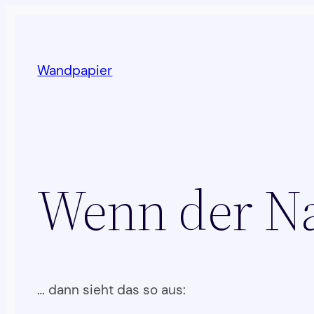
Zum
Inhalt
springen
Wandpapier
Wenn der Na
… dann sieht das so aus: