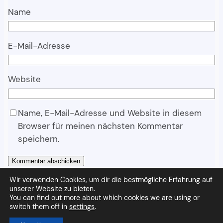
Name
E-Mail-Adresse
Website
Name, E-Mail-Adresse und Website in diesem
Browser für meinen nächsten Kommentar
speichern.
Wir verwenden Cookies, um dir die bestmögliche Erfahrung auf
unserer Website zu bieten.
You can find out more about which cookies we are using or
Wandpapier
Stolz präsentiert von
WordPress
switch them off in
settings
.