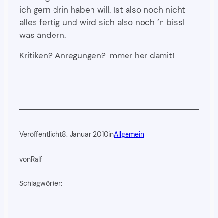
ich gern drin haben will. Ist also noch nicht
alles fertig und wird sich also noch ’n bissl
was ändern.
Kritiken? Anregungen? Immer her damit!
Veröffentlicht
8. Januar 2010
in
Allgemein
von
Ralf
Schlagwörter: