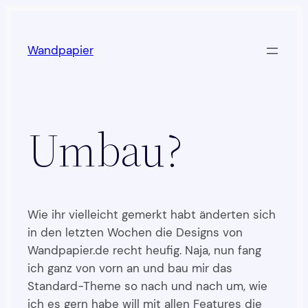
Zum
Inhalt
Wandpapier
springen
Umbau?
Wie ihr vielleicht gemerkt habt änderten sich
in den letzten Wochen die Designs von
Wandpapier.de recht heufig. Naja, nun fang
ich ganz von vorn an und bau mir das
Standard-Theme so nach und nach um, wie
ich es gern habe will mit allen Features die