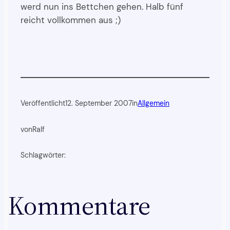
werd nun ins Bettchen gehen. Halb fünf
reicht vollkommen aus ;)
Veröffentlicht
12. September 2007
in
Allgemein
von
Ralf
Schlagwörter:
Kommentare