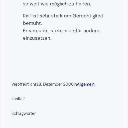
so weit wie möglich zu helfen.
Ralf ist sehr stark um Gerechtigkeit
bemüht.
Er versucht stets, sich für andere
einzusetzen.
Veröffentlicht
28. Dezember 2006
in
Allgemein
von
Ralf
Schlagwörter: