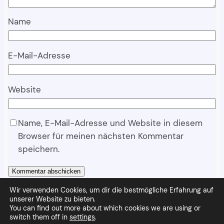
Name
E-Mail-Adresse
Website
Name, E-Mail-Adresse und Website in diesem
Browser für meinen nächsten Kommentar
speichern.
Wir verwenden Cookies, um dir die bestmögliche Erfahrung auf
unserer Website zu bieten.
You can find out more about which cookies we are using or
Wandpapier
Stolz präsentiert von
WordPress
switch them off in
settings
.