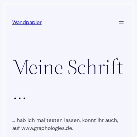
Zum
Inhalt
Wandpapier
springen
Meine Schrift
…
… hab ich mal testen lassen, könnt ihr auch,
auf www.graphologies.de.