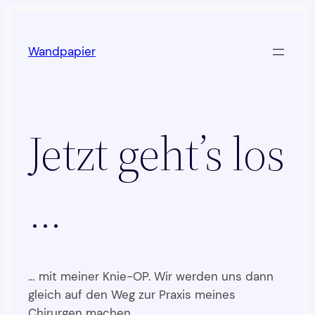
Zum
Inhalt
Wandpapier
springen
Jetzt geht’s los
…
… mit meiner Knie-OP. Wir werden uns dann
gleich auf den Weg zur Praxis meines
Chirurgen machen.