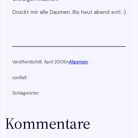
Drückt mir alle Daumen. Bis heut abend evtl. :)
Veröffentlicht
8. April 2008
in
Allgemein
von
Ralf
Schlagwörter:
Kommentare