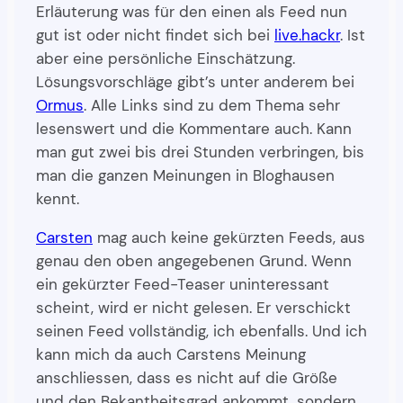
Erläuterung was für den einen als Feed nun
gut ist oder nicht findet sich bei
live.hackr
. Ist
aber eine persönliche Einschätzung.
Lösungsvorschläge gibt’s unter anderem bei
Ormus
. Alle Links sind zu dem Thema sehr
lesenswert und die Kommentare auch. Kann
man gut zwei bis drei Stunden verbringen, bis
man die ganzen Meinungen in Bloghausen
kennt.
Carsten
mag auch keine gekürzten Feeds, aus
genau den oben angegebenen Grund. Wenn
ein gekürzter Feed-Teaser uninteressant
scheint, wird er nicht gelesen. Er verschickt
seinen Feed vollständig, ich ebenfalls. Und ich
kann mich da auch Carstens Meinung
anschliessen, dass es nicht auf die Größe
und den Bekantheitsgrad ankommt, sondern