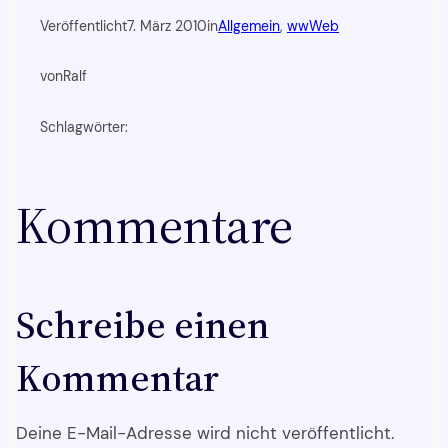
Veröffentlicht
7. März 2010
in
Allgemein
, 
wwWeb
von
Ralf
Schlagwörter:
Kommentare
Schreibe einen
Kommentar
Deine E-Mail-Adresse wird nicht veröffentlicht.