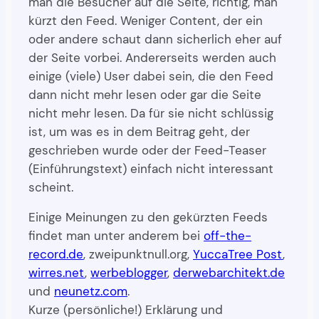
man die Besucher auf die Seite, richtig, man
kürzt den Feed. Weniger Content, der ein
oder andere schaut dann sicherlich eher auf
der Seite vorbei. Andererseits werden auch
einige (viele) User dabei sein, die den Feed
dann nicht mehr lesen oder gar die Seite
nicht mehr lesen. Da für sie nicht schlüssig
ist, um was es in dem Beitrag geht, der
geschrieben wurde oder der Feed-Teaser
(Einführungstext) einfach nicht interessant
scheint.
Einige Meinungen zu den gekürzten Feeds
findet man unter anderem bei
off-the-
record.de
, zweipunktnull.org,
YuccaTree Post
,
wirres.net
,
werbeblogger
,
derwebarchitekt.de
und
neunetz.com
.
Kurze (persönliche!) Erklärung und