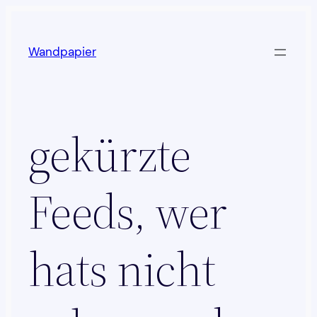
Zum
Inhalt
Wandpapier
springen
gekürzte
Feeds, wer
hats nicht