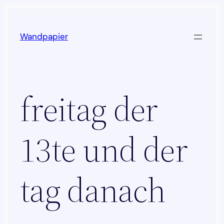
Zum
Inhalt
Wandpapier
springen
freitag der
13te und der
tag danach