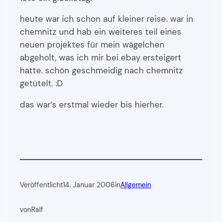
heute war ich schon auf kleiner reise. war in
chemnitz und hab ein weiteres teil eines
neuen projektes für mein wägelchen
abgeholt, was ich mir bei ebay ersteigert
hatte. schön geschmeidig nach chemnitz
getütelt. :D
das war’s erstmal wieder bis hierher.
Veröffentlicht
14. Januar 2006
in
Allgemein
von
Ralf