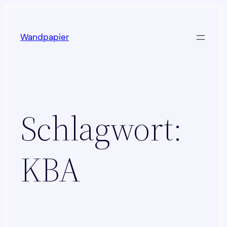
Zum
Inhalt
Wandpapier
springen
Schlagwort:
KBA