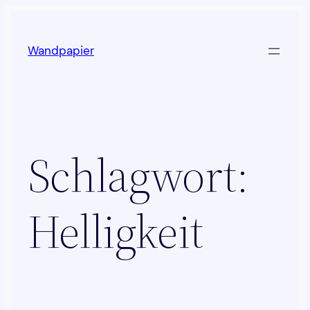
Zum
Inhalt
Wandpapier
springen
Schlagwort:
Helligkeit