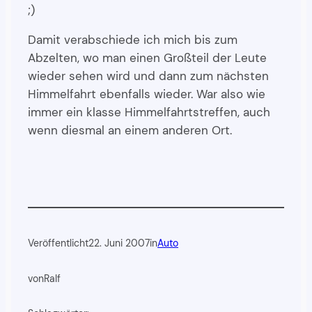
;)
Damit verabschiede ich mich bis zum
Abzelten, wo man einen Großteil der Leute
wieder sehen wird und dann zum nächsten
Himmelfahrt ebenfalls wieder. War also wie
immer ein klasse Himmelfahrtstreffen, auch
wenn diesmal an einem anderen Ort.
Veröffentlicht
22. Juni 2007
in
Auto
von
Ralf