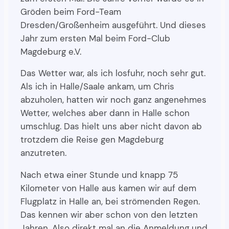
Gröden beim Ford-Team
Dresden/Großenheim ausgeführt. Und dieses
Jahr zum ersten Mal beim Ford-Club
Magdeburg e.V.
Das Wetter war, als ich losfuhr, noch sehr gut.
Als ich in Halle/Saale ankam, um Chris
abzuholen, hatten wir noch ganz angenehmes
Wetter, welches aber dann in Halle schon
umschlug. Das hielt uns aber nicht davon ab
trotzdem die Reise gen Magdeburg
anzutreten.
Nach etwa einer Stunde und knapp 75
Kilometer von Halle aus kamen wir auf dem
Flugplatz in Halle an, bei strömenden Regen.
Das kennen wir aber schon von den letzten
Jahren. Also direkt mal an die Anmeldung und