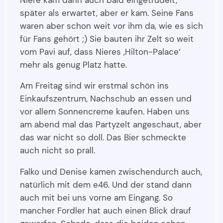
Niere kam dann auch bald eingetrudelt,
später als erwartet, aber er kam. Seine Fans
waren aber schon weit vor ihm da, wie es sich
für Fans gehört ;) Sie bauten ihr Zelt so weit
vom Pavi auf, dass Nieres ‚Hilton-Palace‘
mehr als genug Platz hatte.
Am Freitag sind wir erstmal schön ins
Einkaufszentrum, Nachschub an essen und
vor allem Sonnencreme kaufen. Haben uns
am abend mal das Partyzelt angeschaut, aber
das war nicht so doll. Das Bier schmeckte
auch nicht so prall.
Falko und Denise kamen zwischendurch auch,
natürlich mit dem e46. Und der stand dann
auch mit bei uns vorne am Eingang. So
mancher Fordler hat auch einen Blick drauf