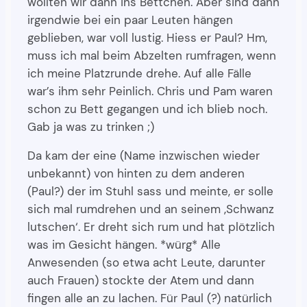
wollten wir dann ins Bettchen. Aber sind dann
irgendwie bei ein paar Leuten hängen
geblieben, war voll lustig. Hiess er Paul? Hm,
muss ich mal beim Abzelten rumfragen, wenn
ich meine Platzrunde drehe. Auf alle Fälle
war’s ihm sehr Peinlich. Chris und Pam waren
schon zu Bett gegangen und ich blieb noch.
Gab ja was zu trinken ;)
Da kam der eine (Name inzwischen wieder
unbekannt) von hinten zu dem anderen
(Paul?) der im Stuhl sass und meinte, er solle
sich mal rumdrehen und an seinem ‚Schwanz
lutschen‘. Er dreht sich rum und hat plötzlich
was im Gesicht hängen. *würg* Alle
Anwesenden (so etwa acht Leute, darunter
auch Frauen) stockte der Atem und dann
fingen alle an zu lachen. Für Paul (?) natürlich