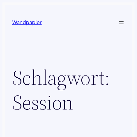
Zum
Inhalt
Wandpapier
springen
Schlagwort:
Session