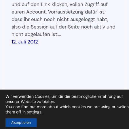
und auf den Link klicken, vollen Zugriff auf
euren Account. Vorraussetzung dafür ist,
dass ihr euch noch nicht ausgeloggt habt,
also die Session auf der Seite noch aktiv und
nicht abgelaufen ist.…
12. Juli 2012
Wir verwenden Cookies, um dir die bestmögliche Erfahrung auf
Wandpapier
Stolz präsentiert von
WordPress
unserer Website zu bieten.
You can find out more about which cookies we are using or switch
them off in
settings
.
Akzeptieren